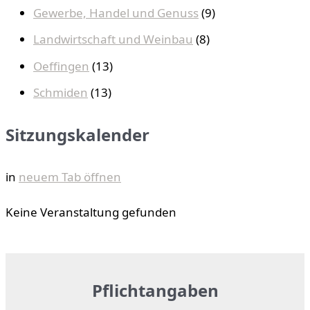
Gewerbe, Handel und Genuss
(9)
Landwirtschaft und Weinbau
(8)
Oeffingen
(13)
Schmiden
(13)
Sitzungskalender
in
neuem Tab öffnen
Keine Veranstaltung gefunden
Pflichtangaben