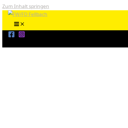
Zum Inhalt springen
Start
Themenbereiche
Verwaltung und Finanzen
Finanzzwischenbericht 2020