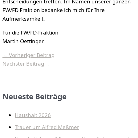
Entscheidungen treffen. Im Namen unserer ganzen
FW/FD Fraktion bedanke ich mich für Ihre
Aufmerksamkeit.
Für die FW/FD-Fraktion
Martin Oettinger
←
Vorheriger Beitrag
Nächster Beitrag
→
Neueste Beiträge
Haushalt 2026
Trauer um Alfred Meßmer