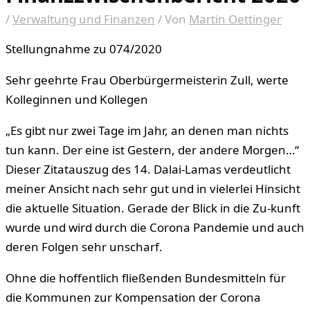
/
Verwaltung und Finanzen
/ Von
Martin Oettinger
Stellungnahme zu 074/2020
Sehr geehrte Frau Oberbürgermeisterin Zull, werte
Kolleginnen und Kollegen
„Es gibt nur zwei Tage im Jahr, an denen man nichts
tun kann. Der eine ist Gestern, der andere Morgen…“
Dieser Zitatauszug des 14. Dalai-Lamas verdeutlicht
meiner Ansicht nach sehr gut und in vielerlei Hinsicht
die aktuelle Situation. Gerade der Blick in die Zu-kunft
wurde und wird durch die Corona Pandemie und auch
deren Folgen sehr unscharf.
Ohne die hoffentlich fließenden Bundesmitteln für
die Kommunen zur Kompensation der Corona