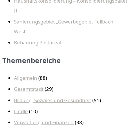
Haushaltskonsolidierung – Konsolidierungspaket
II
Sanierungsgebiet „Gewerbegebiet Fellbach
West“
Bebauung Postareal
Themenbereiche
Allgemein
(88)
Gesamtstadt
(29)
Bildung, Soziales und Gesundheit
(51)
Lindle
(10)
Verwaltung und Finanzen
(38)